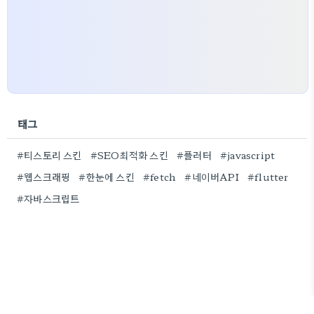
태그
#티스토리 스킨
#SEO최적화 스킨
#플러터
#javascript
#웹스크래핑
#한눈에 스킨
#fetch
#네이버API
#flutter
#자바스크립트