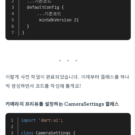
  ...기존코드
  defaultConfig { 
      ...기존코드
       minSdkVersion 21 
  } 
}
이렇게 사전 작업이 완료되었습니다. 이제부터 클래스를 하나
씩 생성하면서 코드를 작성해 볼게요!
카메라의 프리뷰를 설정하는 CameraSettings 클래스
import
'dart:ui'
;
class
CameraSettings
 {