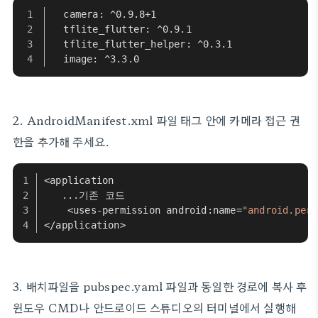
  camera: ^0.9.8+1
  tflite_flutter: ^0.9.1
  tflite_flutter_helper: ^0.3.1
  image: ^3.3.0
2. AndroidManifest.xml 파일 태그 안에 카메라 접근 권
한을 추가해 주세요.
<application
   ...기존 코드
    <uses-permission android:name=
"android.perm
</application>
3. 배치파일을 pubspec.yaml 파일과 동일한 경로에 복사 후
윈도우 CMD나 안드로이드 스튜디오의 터미널에서 실행해