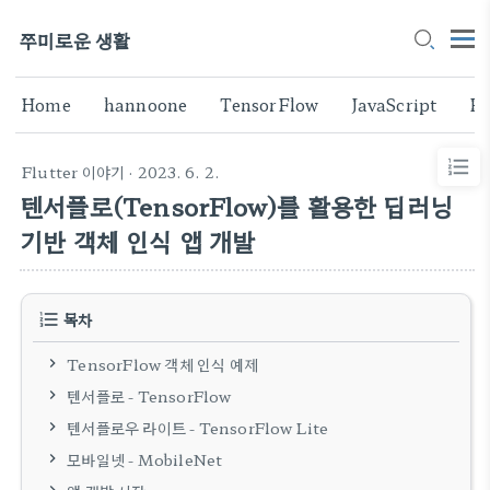
쭈미로운 생활
Home
hannoone
TensorFlow
JavaScript
Fl
Flutter 이야기
· 2023. 6. 2.
텐서플로(TensorFlow)를 활용한 딥러닝
기반 객체 인식 앱 개발
목차
TensorFlow 객체 인식 예제
텐서플로 - TensorFlow
텐서플로우 라이트 - TensorFlow Lite
모바일넷 - MobileNet