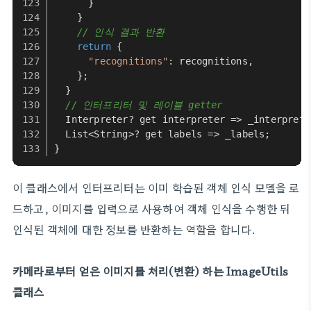
      }
    }
// 인식 결과 반환
return
 {
"recognitions"
: recognitions,
    };
  }
// 인터프리터 및 레이블 getter
Interpreter
? get interpreter => _interprete
List
<
String
>? get labels => _labels;
}
이 클래스에서 인터프리터는 이미 학습된 객체 인식 모델을 로
드하고, 이미지를 입력으로 사용하여 객체 인식을 수행한 뒤
인식된 객체에 대한 정보를 반환하는 역할을 합니다.
카메라로부터 얻은 이미지를 처리(변환) 하는 ImageUtils
클래스