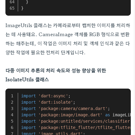
  }
}
ImageUtils 클래스는 카메라로부터 캡처한 이미지를 처리하
는 데 사용돼요. CameraImage 객체를 RGB 형식으로 변환
하는 해주는데, 이 작업은 이미지 처리 및 객체 인식과 같은 다
양한 작업에 필요한 전처리 단계입니다.
다중 이미지 추론의 처리 속도와 성능 향상을 위한
IsolateUtils 클래스
import
'dart:async'
;
import
'dart:isolate'
;
import
'package:camera/camera.dart'
;
import
'package:image/image.dart'
as
 imageLib;
import
'package:untitled/services/classifier.d
import
'package:tflite_flutter/tflite_flutter.
import
'image_utils.dart'
;