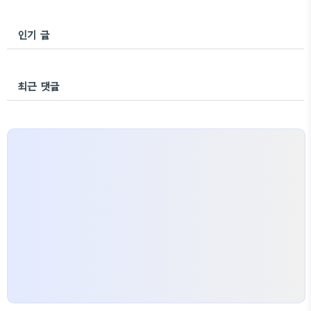
인기 글
최근 댓글