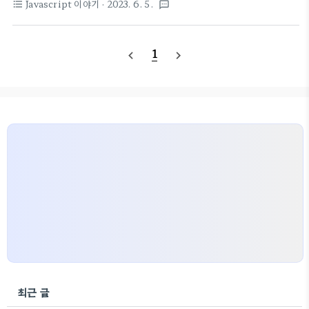
Javascript 이야기
· 2023. 6. 5.
format_list_bulleted
textsms
모던 웹 개발에서 많이 사용되는 기능 중 하나이기 때
니다. ​ 비동기(Async) 방식은 코드가 병렬로 실행되
문에 알아두면 유용하게 활용하실 수 있어요! 먼저 개
며, 요청이 완료되기 전에 다음 작업을 처리할 수 있는
념부터 하나하나 알아볼게요. ​ 1. 클로저 - Closure
방식이에요. 이 방식..
1
navigate_before
navigate_next
클로저란, 함수가 선언될 당시의 *환경을 기억하을
하는 기능을 말해요. 자바스크립트에서는 함수가 호
출될 때마다 새로운 환경이 생성되는데, 이 환경은 함
수 내부의 변수와 함수 매개변수, 그리고 외부에서 전
달된 인자 등을 포함하죠. 하지만, 함수 내부에서 선언
된 변수는 외부에서 접근할 수 없어요. ​ 이때, 클로저
를 사용하면 함수 내부에서 선언한 변수에 접근할 수
있답니다. 이렇게 외부..
최근 글