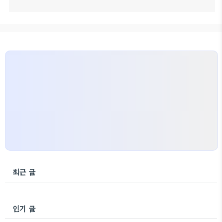
최근 글
인기 글