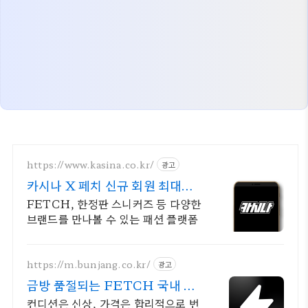
https://www.kasina.co.kr/
광고
카시나 X 페치 신규 회원 최대
20% 할인
FETCH, 한정판 스니커즈 등 다양한
브랜드를 만나볼 수 있는 패션 플랫폼
https://m.bunjang.co.kr/
광고
금방 품절되는 FETCH 국내 최
대 브랜드 중고거래
컨디션은 신상, 가격은 합리적으로 번