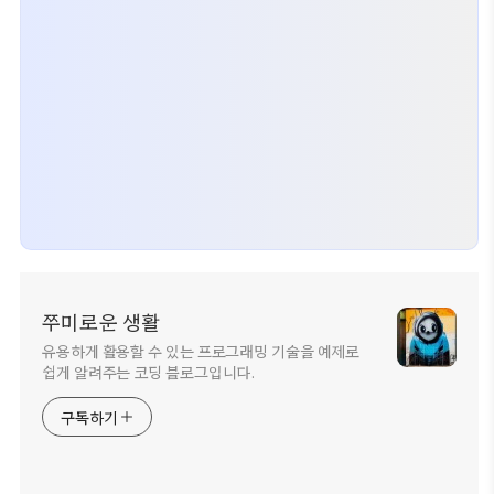
쭈미로운 생활
유용하게 활용할 수 있는 프로그래밍 기술을 예제로
쉽게 알려주는 코딩 블로그입니다.
구독하기