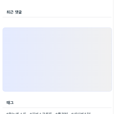
최근 댓글
태그
#한눈에 스킨
#자바스크립트
#플러터
#네이버API