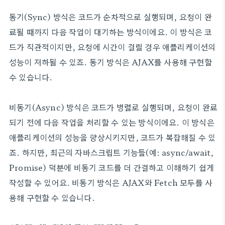
동기(Sync) 방식은 코드가 순차적으로 실행되며, 요청이 완
료될 때까지 다음 작업이 대기하는 방식이에요. 이 방식은 코
드가 직관적이지만, 요청에 시간이 걸릴 경우 애플리케이션의
성능이 저하될 수 있죠. 동기 방식은 AJAX를 사용해 구현할
수 있습니다.
비동기(Async) 방식은 코드가 병렬로 실행되며, 요청이 완료
되기 전에 다음 작업을 처리할 수 있는 방식이에요. 이 방식은
애플리케이션의 성능을 향상시키지만, 코드가 복잡해질 수 있
죠. 하지만, 최근의 자바스크립트 기능들(예: async/await,
Promise) 덕분에 비동기 코드를 더 간결하고 이해하기 쉽게
작성할 수 있어요. 비동기 방식은 AJAX와 Fetch 모두를 사
용해 구현할 수 있습니다.