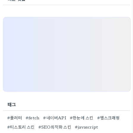
태그
#플러터
#fetch
#네이버API
#한눈에 스킨
#웹스크래핑
#티스토리 스킨
#SEO최적화 스킨
#javascript