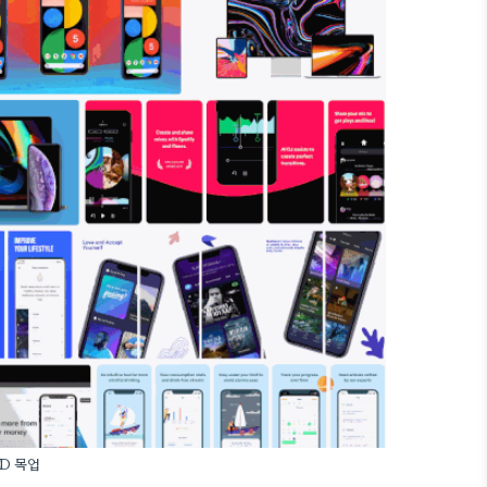
3D 목업