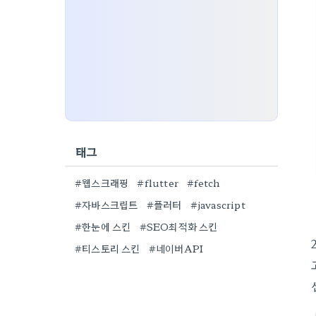
태그
#웹스크래핑
#flutter
#fetch
#자바스크립트
#플러터
#javascript
#한눈에 스킨
#SEO최적화 스킨
#티스토리 스킨
#네이버API